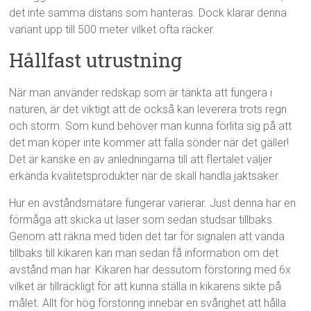
det inte samma distans som hanteras. Dock klarar denna
variant upp till 500 meter vilket ofta räcker.
Hållfast utrustning
När man använder redskap som är tänkta att fungera i
naturen, är det viktigt att de också kan leverera trots regn
och storm. Som kund behöver man kunna förlita sig på att
det man köper inte kommer att falla sönder när det gäller!
Det är kanske en av anledningarna till att flertalet väljer
erkända kvalitetsprodukter när de skall handla jaktsaker.
Hur en avståndsmätare fungerar varierar. Just denna har en
förmåga att skicka ut laser som sedan studsar tillbaks.
Genom att räkna med tiden det tar för signalen att vända
tillbaks till kikaren kan man sedan få information om det
avstånd man har. Kikaren har dessutom förstoring med 6x
vilket är tillräckligt för att kunna ställa in kikarens sikte på
målet. Allt för hög förstoring innebär en svårighet att hålla