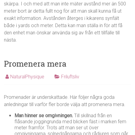
skärpa. I och med att man inte mäter avstånd mer än 500
meter bort är detta fullt nog för att man skall kunna få ut
exakt information. Avstånden återges i kikarens synfält
både i yards och meter. Detta kan man ställa in för att få
den enhet man önskar använda sig av från ett tillfälle till
nästa.
Promenera mera
NaturalPhysique
Friluftsliv
Promenader är underskattade. Här följer några goda
anledningar till varför fler borde välja att promenera mera.
Man hinner se omgivningen.
Till skillnad från en
flåsande joggingrunda med blicken fäst i marken fem
meter framför. Trots att man ser ut över
omgivningarna, solnedgångarna och rådjuren som går