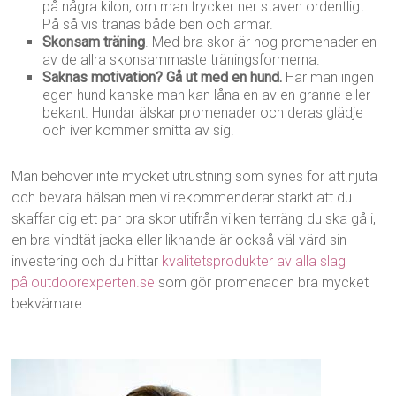
på några kilon, om man trycker ner staven ordentligt.
På så vis tränas både ben och armar.
Skonsam träning
. Med bra skor är nog promenader en
av de allra skonsammaste träningsformerna.
Saknas motivation? Gå ut med en hund.
Har man ingen
egen hund kanske man kan låna en av en granne eller
bekant. Hundar älskar promenader och deras glädje
och iver kommer smitta av sig.
Man behöver inte mycket utrustning som synes för att njuta
och bevara hälsan men vi rekommenderar starkt att du
skaffar dig ett par bra skor utifrån vilken terräng du ska gå i,
en bra vindtät jacka eller liknande är också väl värd sin
investering och du hittar
kvalitetsprodukter av alla slag
på outdoorexperten.se
som gör promenaden bra mycket
bekvämare.